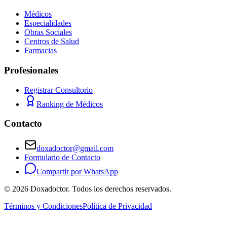
Médicos
Especialidades
Obras Sociales
Centros de Salud
Farmacias
Profesionales
Registrar Consultorio
Ranking de Médicos
Contacto
doxadoctor@gmail.com
Formulario de Contacto
Compartir por WhatsApp
©
2026
Doxadoctor. Todos los derechos reservados.
Términos y Condiciones
Política de Privacidad