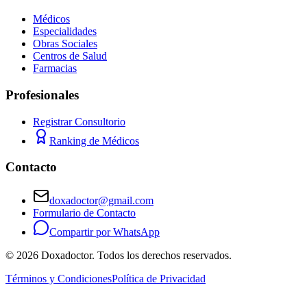
Médicos
Especialidades
Obras Sociales
Centros de Salud
Farmacias
Profesionales
Registrar Consultorio
Ranking de Médicos
Contacto
doxadoctor@gmail.com
Formulario de Contacto
Compartir por WhatsApp
©
2026
Doxadoctor. Todos los derechos reservados.
Términos y Condiciones
Política de Privacidad