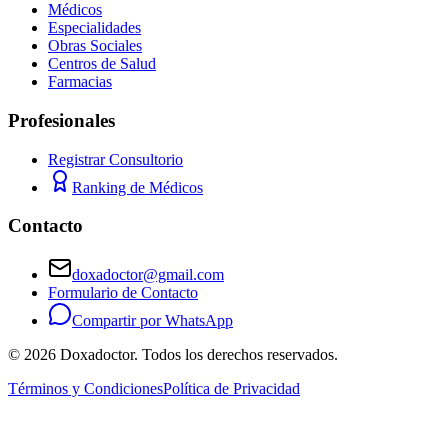
Médicos
Especialidades
Obras Sociales
Centros de Salud
Farmacias
Profesionales
Registrar Consultorio
Ranking de Médicos
Contacto
doxadoctor@gmail.com
Formulario de Contacto
Compartir por WhatsApp
©
2026
Doxadoctor. Todos los derechos reservados.
Términos y Condiciones
Política de Privacidad