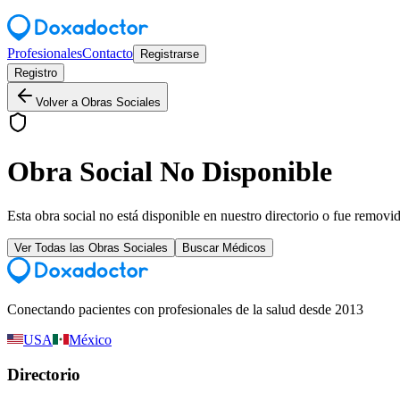
Profesionales
Contacto
Registrarse
Registro
Volver a Obras Sociales
Obra Social No Disponible
Esta obra social no está disponible en nuestro directorio o fue removi
Ver Todas las Obras Sociales
Buscar Médicos
Conectando pacientes con profesionales de la salud desde 2013
USA
México
Directorio