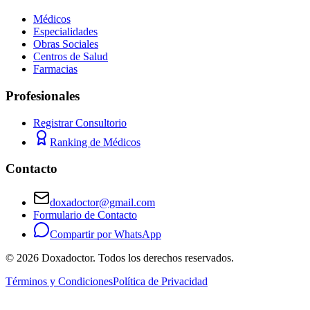
Médicos
Especialidades
Obras Sociales
Centros de Salud
Farmacias
Profesionales
Registrar Consultorio
Ranking de Médicos
Contacto
doxadoctor@gmail.com
Formulario de Contacto
Compartir por WhatsApp
©
2026
Doxadoctor. Todos los derechos reservados.
Términos y Condiciones
Política de Privacidad