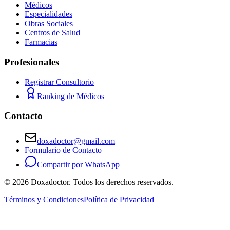
Médicos
Especialidades
Obras Sociales
Centros de Salud
Farmacias
Profesionales
Registrar Consultorio
Ranking de Médicos
Contacto
doxadoctor@gmail.com
Formulario de Contacto
Compartir por WhatsApp
©
2026
Doxadoctor. Todos los derechos reservados.
Términos y Condiciones
Política de Privacidad