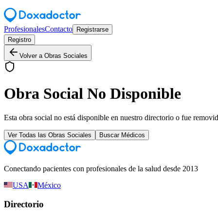
Profesionales
Contacto
Registrarse
Registro
Volver a Obras Sociales
Obra Social No Disponible
Esta obra social no está disponible en nuestro directorio o fue removi
Ver Todas las Obras Sociales
Buscar Médicos
Conectando pacientes con profesionales de la salud desde 2013
USA
México
Directorio