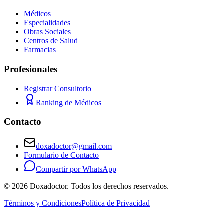
Médicos
Especialidades
Obras Sociales
Centros de Salud
Farmacias
Profesionales
Registrar Consultorio
Ranking de Médicos
Contacto
doxadoctor@gmail.com
Formulario de Contacto
Compartir por WhatsApp
©
2026
Doxadoctor. Todos los derechos reservados.
Términos y Condiciones
Política de Privacidad