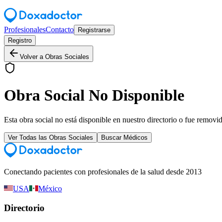
Profesionales
Contacto
Registrarse
Registro
Volver a Obras Sociales
Obra Social No Disponible
Esta obra social no está disponible en nuestro directorio o fue removi
Ver Todas las Obras Sociales
Buscar Médicos
Conectando pacientes con profesionales de la salud desde 2013
USA
México
Directorio