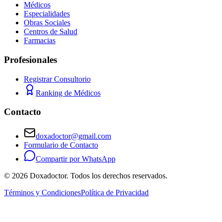
Médicos
Especialidades
Obras Sociales
Centros de Salud
Farmacias
Profesionales
Registrar Consultorio
Ranking de Médicos
Contacto
doxadoctor@gmail.com
Formulario de Contacto
Compartir por WhatsApp
©
2026
Doxadoctor. Todos los derechos reservados.
Términos y Condiciones
Política de Privacidad