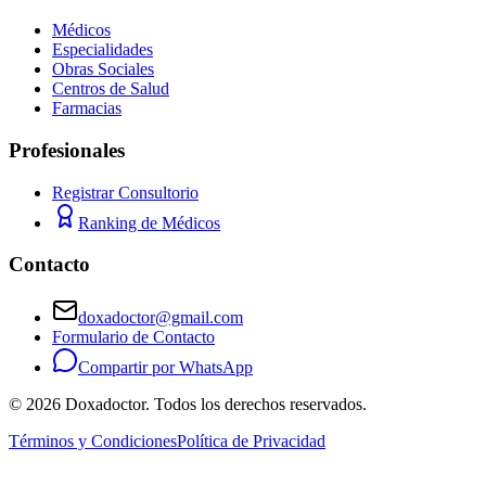
Médicos
Especialidades
Obras Sociales
Centros de Salud
Farmacias
Profesionales
Registrar Consultorio
Ranking de Médicos
Contacto
doxadoctor@gmail.com
Formulario de Contacto
Compartir por WhatsApp
©
2026
Doxadoctor. Todos los derechos reservados.
Términos y Condiciones
Política de Privacidad