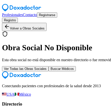
Profesionales
Contacto
Registrarse
Registro
Volver a Obras Sociales
Obra Social No Disponible
Esta obra social no está disponible en nuestro directorio o fue removi
Ver Todas las Obras Sociales
Buscar Médicos
Conectando pacientes con profesionales de la salud desde 2013
USA
México
Directorio