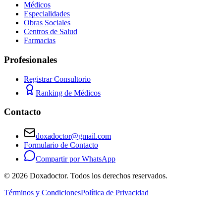
Médicos
Especialidades
Obras Sociales
Centros de Salud
Farmacias
Profesionales
Registrar Consultorio
Ranking de Médicos
Contacto
doxadoctor@gmail.com
Formulario de Contacto
Compartir por WhatsApp
©
2026
Doxadoctor. Todos los derechos reservados.
Términos y Condiciones
Política de Privacidad