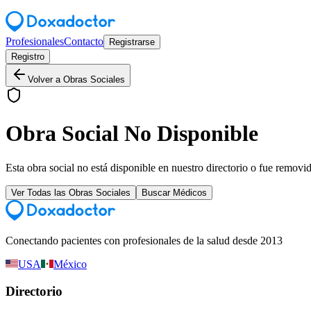
Profesionales
Contacto
Registrarse
Registro
Volver a Obras Sociales
Obra Social No Disponible
Esta obra social no está disponible en nuestro directorio o fue removi
Ver Todas las Obras Sociales
Buscar Médicos
Conectando pacientes con profesionales de la salud desde 2013
USA
México
Directorio