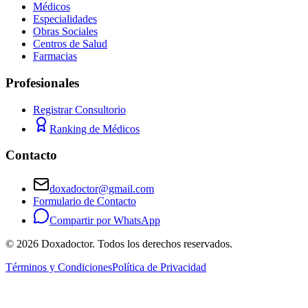
Médicos
Especialidades
Obras Sociales
Centros de Salud
Farmacias
Profesionales
Registrar Consultorio
Ranking de Médicos
Contacto
doxadoctor@gmail.com
Formulario de Contacto
Compartir por WhatsApp
©
2026
Doxadoctor. Todos los derechos reservados.
Términos y Condiciones
Política de Privacidad