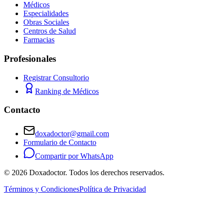
Médicos
Especialidades
Obras Sociales
Centros de Salud
Farmacias
Profesionales
Registrar Consultorio
Ranking de Médicos
Contacto
doxadoctor@gmail.com
Formulario de Contacto
Compartir por WhatsApp
©
2026
Doxadoctor. Todos los derechos reservados.
Términos y Condiciones
Política de Privacidad