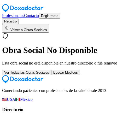
Profesionales
Contacto
Registrarse
Registro
Volver a Obras Sociales
Obra Social No Disponible
Esta obra social no está disponible en nuestro directorio o fue removi
Ver Todas las Obras Sociales
Buscar Médicos
Conectando pacientes con profesionales de la salud desde 2013
USA
México
Directorio