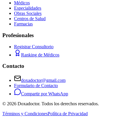
Médicos
Especialidades
Obras Sociales
Centros de Salud
Farmacias
Profesionales
Registrar Consultorio
Ranking de Médicos
Contacto
doxadoctor@gmail.com
Formulario de Contacto
Compartir por WhatsApp
©
2026
Doxadoctor. Todos los derechos reservados.
Términos y Condiciones
Política de Privacidad