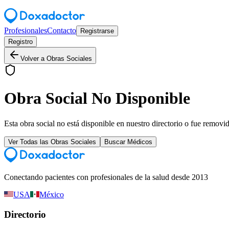
Profesionales
Contacto
Registrarse
Registro
Volver a Obras Sociales
Obra Social No Disponible
Esta obra social no está disponible en nuestro directorio o fue removi
Ver Todas las Obras Sociales
Buscar Médicos
Conectando pacientes con profesionales de la salud desde 2013
USA
México
Directorio