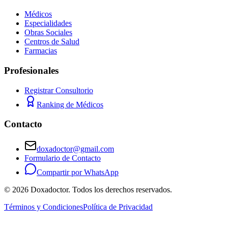
Médicos
Especialidades
Obras Sociales
Centros de Salud
Farmacias
Profesionales
Registrar Consultorio
Ranking de Médicos
Contacto
doxadoctor@gmail.com
Formulario de Contacto
Compartir por WhatsApp
©
2026
Doxadoctor. Todos los derechos reservados.
Términos y Condiciones
Política de Privacidad