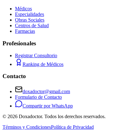
Médicos
Especialidades
Obras Sociales
Centros de Salud
Farmacias
Profesionales
Registrar Consultorio
Ranking de Médicos
Contacto
doxadoctor@gmail.com
Formulario de Contacto
Compartir por WhatsApp
©
2026
Doxadoctor. Todos los derechos reservados.
Términos y Condiciones
Política de Privacidad