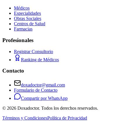
Médicos
Especialidades
Obras Sociales
Centros de Salud
Farmacias
Profesionales
Registrar Consultorio
Ranking de Médicos
Contacto
doxadoctor@gmail.com
Formulario de Contacto
Compartir por WhatsApp
©
2026
Doxadoctor. Todos los derechos reservados.
Términos y Condiciones
Política de Privacidad