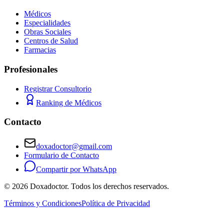
Médicos
Especialidades
Obras Sociales
Centros de Salud
Farmacias
Profesionales
Registrar Consultorio
Ranking de Médicos
Contacto
doxadoctor@gmail.com
Formulario de Contacto
Compartir por WhatsApp
©
2026
Doxadoctor. Todos los derechos reservados.
Términos y Condiciones
Política de Privacidad