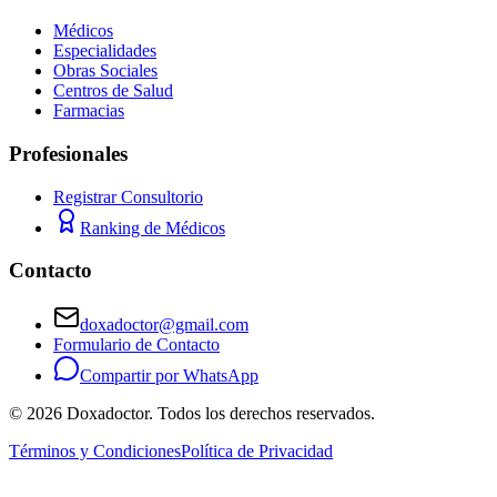
Médicos
Especialidades
Obras Sociales
Centros de Salud
Farmacias
Profesionales
Registrar Consultorio
Ranking de Médicos
Contacto
doxadoctor@gmail.com
Formulario de Contacto
Compartir por WhatsApp
©
2026
Doxadoctor. Todos los derechos reservados.
Términos y Condiciones
Política de Privacidad