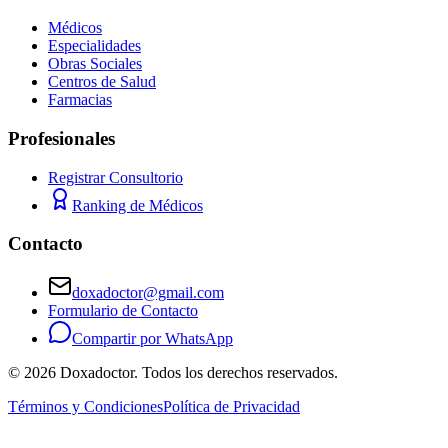
Médicos
Especialidades
Obras Sociales
Centros de Salud
Farmacias
Profesionales
Registrar Consultorio
Ranking de Médicos
Contacto
doxadoctor@gmail.com
Formulario de Contacto
Compartir por WhatsApp
©
2026
Doxadoctor. Todos los derechos reservados.
Términos y Condiciones
Política de Privacidad