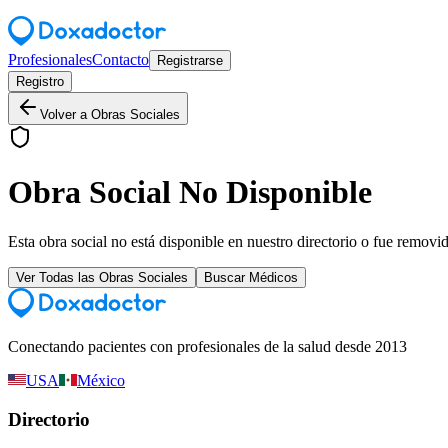
Profesionales
Contacto
Registrarse
Registro
Volver a Obras Sociales
Obra Social No Disponible
Esta obra social no está disponible en nuestro directorio o fue removi
Ver Todas las Obras Sociales
Buscar Médicos
Conectando pacientes con profesionales de la salud desde 2013
USA
México
Directorio