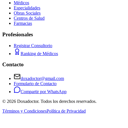
Médicos
Especialidades
Obras Sociales
Centros de Salud
Farmacias
Profesionales
Registrar Consultorio
Ranking de Médicos
Contacto
doxadoctor@gmail.com
Formulario de Contacto
Compartir por WhatsApp
©
2026
Doxadoctor. Todos los derechos reservados.
Términos y Condiciones
Política de Privacidad