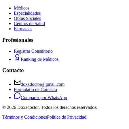
Médicos
Especialidades
Obras Sociales
Centros de Salud
Farmacias
Profesionales
Registrar Consultorio
Ranking de Médicos
Contacto
doxadoctor@gmail.com
Formulario de Contacto
Compartir por WhatsApp
©
2026
Doxadoctor. Todos los derechos reservados.
Términos y Condiciones
Política de Privacidad