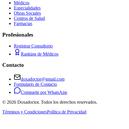
Médicos
Especialidades
Obras Sociales
Centros de Salud
Farmacias
Profesionales
Registrar Consultorio
Ranking de Médicos
Contacto
doxadoctor@gmail.com
Formulario de Contacto
Compartir por WhatsApp
©
2026
Doxadoctor. Todos los derechos reservados.
Términos y Condiciones
Política de Privacidad