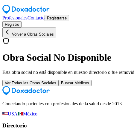
Profesionales
Contacto
Registrarse
Registro
Volver a Obras Sociales
Obra Social No Disponible
Esta obra social no está disponible en nuestro directorio o fue removi
Ver Todas las Obras Sociales
Buscar Médicos
Conectando pacientes con profesionales de la salud desde 2013
USA
México
Directorio