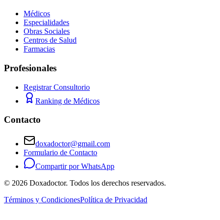
Médicos
Especialidades
Obras Sociales
Centros de Salud
Farmacias
Profesionales
Registrar Consultorio
Ranking de Médicos
Contacto
doxadoctor@gmail.com
Formulario de Contacto
Compartir por WhatsApp
©
2026
Doxadoctor. Todos los derechos reservados.
Términos y Condiciones
Política de Privacidad