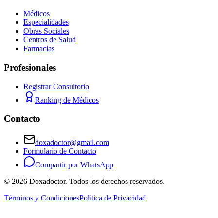
Médicos
Especialidades
Obras Sociales
Centros de Salud
Farmacias
Profesionales
Registrar Consultorio
Ranking de Médicos
Contacto
doxadoctor@gmail.com
Formulario de Contacto
Compartir por WhatsApp
©
2026
Doxadoctor. Todos los derechos reservados.
Términos y Condiciones
Política de Privacidad