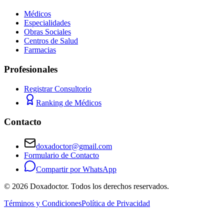
Médicos
Especialidades
Obras Sociales
Centros de Salud
Farmacias
Profesionales
Registrar Consultorio
Ranking de Médicos
Contacto
doxadoctor@gmail.com
Formulario de Contacto
Compartir por WhatsApp
©
2026
Doxadoctor. Todos los derechos reservados.
Términos y Condiciones
Política de Privacidad