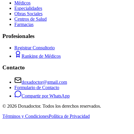
Médicos
Especialidades
Obras Sociales
Centros de Salud
Farmacias
Profesionales
Registrar Consultorio
Ranking de Médicos
Contacto
doxadoctor@gmail.com
Formulario de Contacto
Compartir por WhatsApp
©
2026
Doxadoctor. Todos los derechos reservados.
Términos y Condiciones
Política de Privacidad