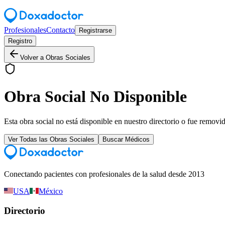
Profesionales
Contacto
Registrarse
Registro
Volver a Obras Sociales
Obra Social No Disponible
Esta obra social no está disponible en nuestro directorio o fue removi
Ver Todas las Obras Sociales
Buscar Médicos
Conectando pacientes con profesionales de la salud desde 2013
USA
México
Directorio