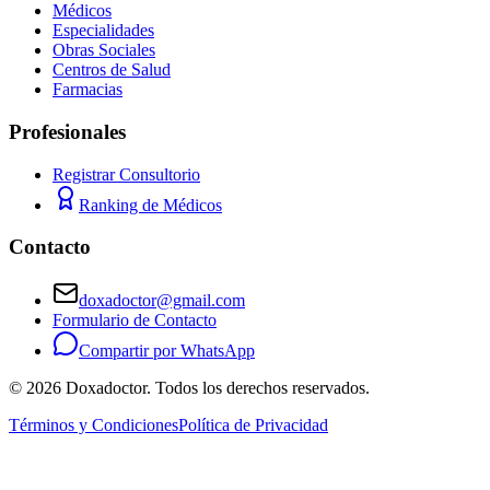
Médicos
Especialidades
Obras Sociales
Centros de Salud
Farmacias
Profesionales
Registrar Consultorio
Ranking de Médicos
Contacto
doxadoctor@gmail.com
Formulario de Contacto
Compartir por WhatsApp
©
2026
Doxadoctor. Todos los derechos reservados.
Términos y Condiciones
Política de Privacidad