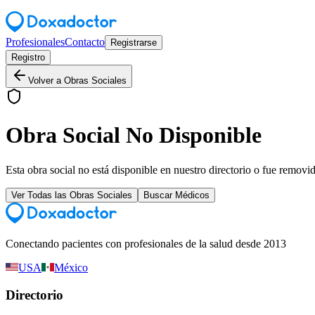
Profesionales
Contacto
Registrarse
Registro
Volver a Obras Sociales
Obra Social No Disponible
Esta obra social no está disponible en nuestro directorio o fue removi
Ver Todas las Obras Sociales
Buscar Médicos
Conectando pacientes con profesionales de la salud desde 2013
USA
México
Directorio