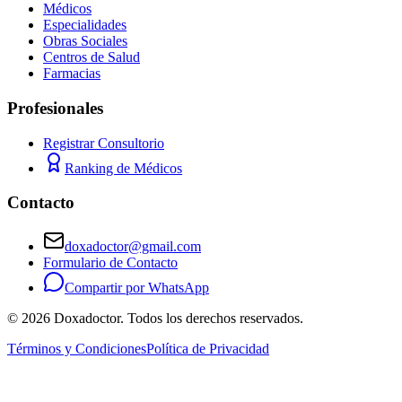
Médicos
Especialidades
Obras Sociales
Centros de Salud
Farmacias
Profesionales
Registrar Consultorio
Ranking de Médicos
Contacto
doxadoctor@gmail.com
Formulario de Contacto
Compartir por WhatsApp
©
2026
Doxadoctor. Todos los derechos reservados.
Términos y Condiciones
Política de Privacidad