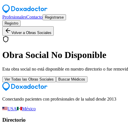
Profesionales
Contacto
Registrarse
Registro
Volver a Obras Sociales
Obra Social No Disponible
Esta obra social no está disponible en nuestro directorio o fue removi
Ver Todas las Obras Sociales
Buscar Médicos
Conectando pacientes con profesionales de la salud desde 2013
USA
México
Directorio