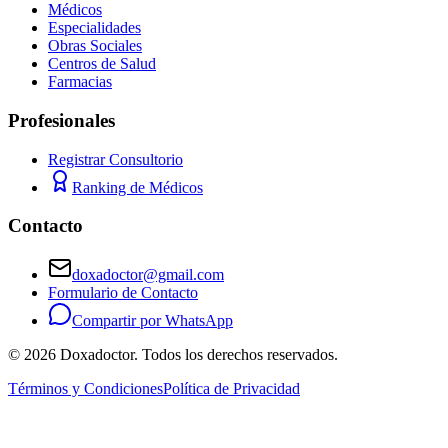
Médicos
Especialidades
Obras Sociales
Centros de Salud
Farmacias
Profesionales
Registrar Consultorio
Ranking de Médicos
Contacto
doxadoctor@gmail.com
Formulario de Contacto
Compartir por WhatsApp
©
2026
Doxadoctor. Todos los derechos reservados.
Términos y Condiciones
Política de Privacidad