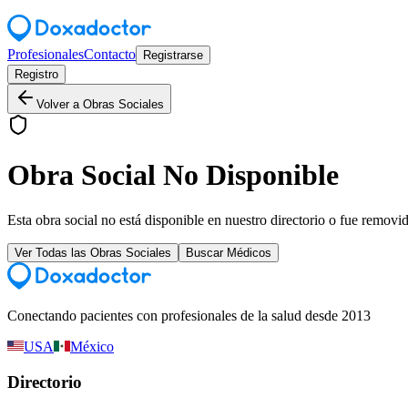
Profesionales
Contacto
Registrarse
Registro
Volver a Obras Sociales
Obra Social No Disponible
Esta obra social no está disponible en nuestro directorio o fue removi
Ver Todas las Obras Sociales
Buscar Médicos
Conectando pacientes con profesionales de la salud desde 2013
USA
México
Directorio