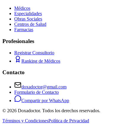
Médicos
Especialidades
Obras Sociales
Centros de Salud
Farmacias
Profesionales
Registrar Consultorio
Ranking de Médicos
Contacto
doxadoctor@gmail.com
Formulario de Contacto
Compartir por WhatsApp
©
2026
Doxadoctor. Todos los derechos reservados.
Términos y Condiciones
Política de Privacidad