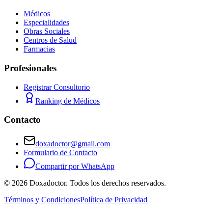
Médicos
Especialidades
Obras Sociales
Centros de Salud
Farmacias
Profesionales
Registrar Consultorio
Ranking de Médicos
Contacto
doxadoctor@gmail.com
Formulario de Contacto
Compartir por WhatsApp
©
2026
Doxadoctor. Todos los derechos reservados.
Términos y Condiciones
Política de Privacidad