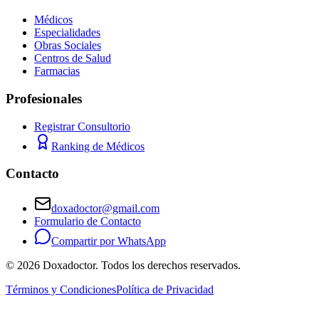
Médicos
Especialidades
Obras Sociales
Centros de Salud
Farmacias
Profesionales
Registrar Consultorio
Ranking de Médicos
Contacto
doxadoctor@gmail.com
Formulario de Contacto
Compartir por WhatsApp
©
2026
Doxadoctor. Todos los derechos reservados.
Términos y Condiciones
Política de Privacidad