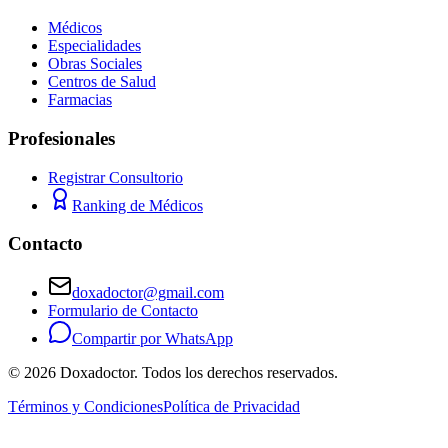
Médicos
Especialidades
Obras Sociales
Centros de Salud
Farmacias
Profesionales
Registrar Consultorio
Ranking de Médicos
Contacto
doxadoctor@gmail.com
Formulario de Contacto
Compartir por WhatsApp
©
2026
Doxadoctor. Todos los derechos reservados.
Términos y Condiciones
Política de Privacidad