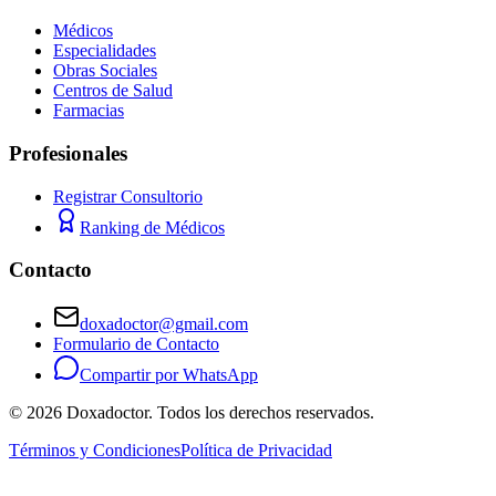
Médicos
Especialidades
Obras Sociales
Centros de Salud
Farmacias
Profesionales
Registrar Consultorio
Ranking de Médicos
Contacto
doxadoctor@gmail.com
Formulario de Contacto
Compartir por WhatsApp
©
2026
Doxadoctor. Todos los derechos reservados.
Términos y Condiciones
Política de Privacidad