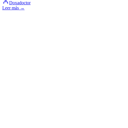
Doxadoctor
Leer más →