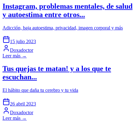
Instagram, problemas mentales, de salud
y autoestima entre otros...
Adicción, baja autoestima, privacidad, imagen corporal y más
15 julio 2023
Doxadoctor
Leer más →
Tus quejas te matan! y a los que te
escuchan...
El hábito que daña tu cerebro y tu vida
26 abril 2023
Doxadoctor
Leer más →