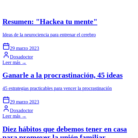
Resumen: "Hackea tu mente"
Ideas de la neurociencia para entrenar el cerebro
29 marzo 2023
Doxadoctor
Leer más →
Ganarle a la procrastinación, 45 ideas
45 estrategias practicables para vencer la procrastinación
29 marzo 2023
Doxadoctor
Leer más →
Diez hábitos que debemos tener en casa
para promover la unión familiar